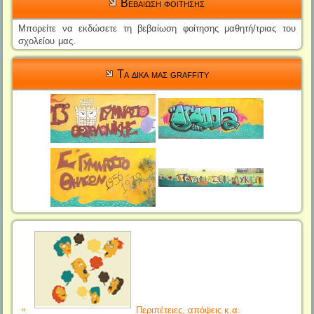
Βεβαιωση φοιτησης
Μπορείτε να εκδώσετε τη βεβαίωση φοίτησης μαθητή/τριας του
σχολείου μας.
Τα δικα μας graffity
Περιπέτειες, απόψεις κ.α.