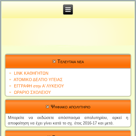
Tελευταια νεα
LINK ΚΑΘΗΓΗΤΩΝ
ΑΤΟΜΙΚΟ ΔΕΛΤΙΟ YΓΕΙΑΣ
ΕΓΓΡΑΦΗ στην Α' ΛΥΚΕΙΟΥ
ΩΡΑΡΙΟ ΣΧΟΛΕΙΟΥ
Ψηφιακο απολυτηριο
Μπορείτε να εκδώσετε απόσπασ
μα απολυτηρίο
υ, αρκεί η
αποφοίτηση να έχει γίνει
κατά το σχ. έτος 2016-17 και μετά.