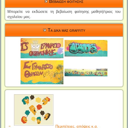
Βεβαιωση φοιτησης
Μπορείτε να εκδώσετε τη βεβαίωση φοίτησης μαθητή/τριας του
σχολείου μας.
Τα δικα μας graffity
Περιπέτειες, απόψεις κ.α.