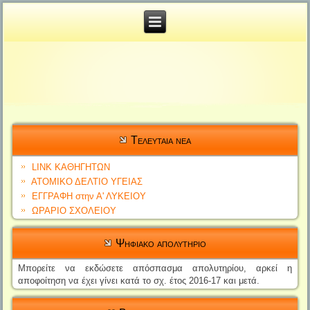
Tελευταια νεα
LINK ΚΑΘΗΓΗΤΩΝ
ΑΤΟΜΙΚΟ ΔΕΛΤΙΟ YΓΕΙΑΣ
ΕΓΓΡΑΦΗ στην Α' ΛΥΚΕΙΟΥ
ΩΡΑΡΙΟ ΣΧΟΛΕΙΟΥ
Ψηφιακο απολυτηριο
Μπορείτε να εκδώσετε απόσπασ
μα απολυτηρίο
υ, αρκεί η
αποφοίτηση να έχει γίνει
κατά το σχ. έτος 2016-17 και μετά.