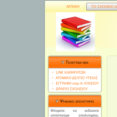
ΑΡΧΙΚΗ
ΤΟ ΣΧΟΛΕΙΟ 
Tελευταια νεα
LINK ΚΑΘΗΓΗΤΩΝ
ΑΤΟΜΙΚΟ ΔΕΛΤΙΟ YΓΕΙΑΣ
ΕΓΓΡΑΦΗ στην Α' ΛΥΚΕΙΟΥ
ΩΡΑΡΙΟ ΣΧΟΛΕΙΟΥ
Ψηφιακο απολυτηριο
Μπορείτε να εκδώσετε
απόσπασ
μα απολυτηρίο
υ,