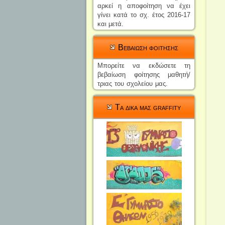
αρκεί η αποφοίτηση να έχει
γίνει
κατά το σχ. έτος 2016-17
και μετά.
Βεβαιωση φοιτησης
Μπορείτε να εκδώσετε τη
βεβαίωση φοίτησης μαθητή/
τριας του σχολείου μας.
Τα δικα μας graffity