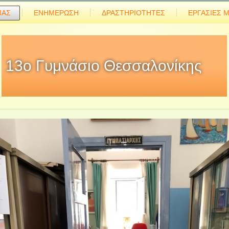
ΜΑΣ
ΕΝΗΜΕΡΩΣΗ
ΔΡΑΣΤΗΡΙΟΤΗΤΕΣ
ΕΡΓΑΣΙΕΣ 
13ο Γυμνάσιο Θεσσαλονίκης