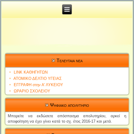
Tελευταια νεα
LINK ΚΑΘΗΓΗΤΩΝ
ΑΤΟΜΙΚΟ ΔΕΛΤΙΟ YΓΕΙΑΣ
ΕΓΓΡΑΦΗ στην Α' ΛΥΚΕΙΟΥ
ΩΡΑΡΙΟ ΣΧΟΛΕΙΟΥ
Ψηφιακο απολυτηριο
Μπορείτε να εκδώσετε απόσπασ
μα απολυτηρίο
υ, αρκεί η
αποφοίτηση να έχει γίνει
κατά το σχ. έτος 2016-17 και μετά.