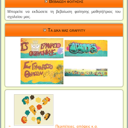
Βεβαιωση φοιτησης
Μπορείτε να εκδώσετε τη βεβαίωση φοίτησης μαθητή/τριας του
σχολείου μας.
Τα δικα μας graffity
Περιπέτειες, απόψεις κ.α.