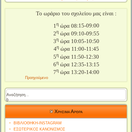
Το ωράριο του σχολείου μας είναι :
η
1
ώρα 08
:15-09:00
η
2
ώρα 09:10-09:55
η
3
ώρα 10:05-10:50
η
4
ώρα 11:00-11:45
η
5
ώρα 11:50-12:30
η
6
ώρα 12:35-13:15
η
7
ώρα 13:20-14:00
Προηγούμενο
0
Χρησιμα Αρθρα
ΒΙΒΛΙΟΘΗΚΗ-INSTAGRAM
ΕΣΩΤΕΡΙΚΟΣ ΚΑΝΟΝΙΣΜΟΣ