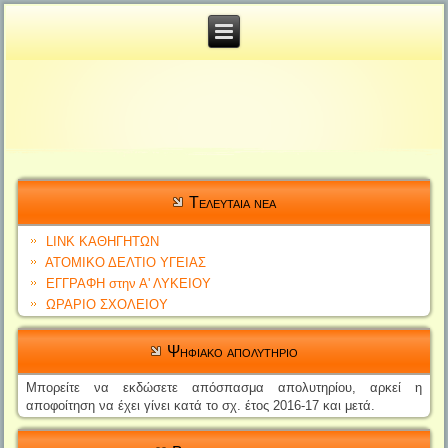
Tελευταια νεα
LINK ΚΑΘΗΓΗΤΩΝ
ΑΤΟΜΙΚΟ ΔΕΛΤΙΟ YΓΕΙΑΣ
ΕΓΓΡΑΦΗ στην Α' ΛΥΚΕΙΟΥ
ΩΡΑΡΙΟ ΣΧΟΛΕΙΟΥ
Ψηφιακο απολυτηριο
Μπορείτε να εκδώσετε απόσπασ
μα απολυτηρίο
υ, αρκεί η
αποφοίτηση να έχει γίνει
κατά το σχ. έτος 2016-17 και μετά.