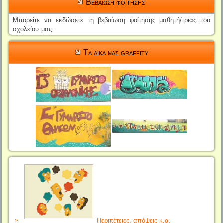
Βεβαιωση φοιτησης
Μπορείτε να εκδώσετε τη βεβαίωση φοίτησης μαθητή/τριας του
σχολείου μας.
Τα δικα μας graffity
Περιπέτειες, απόψεις κ.α.